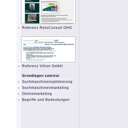
Referenz ReloConsult OHG
Referenz Vitron GmbH
Grundlagen zum/zur
Suchmaschinenoptimierung
Suchmaschinenmarketing
Onlinemarketing
Begriffe und Bedeutungen