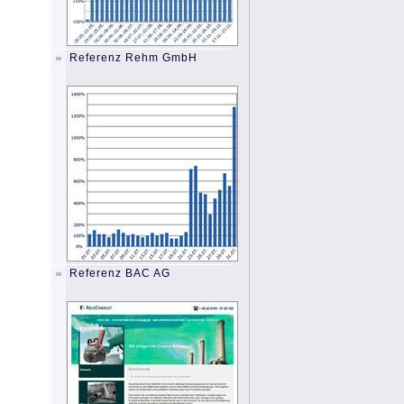
Referenz Rehm GmbH
Referenz BAC AG