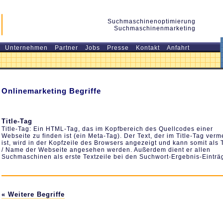
Suchmaschinenoptimierung
Suchmaschinenmarketing
Unternehmen
Partner
Jobs
Presse
Kontakt
Anfahrt
Onlinemarketing Begriffe
Title-Tag
Title-Tag
: Ein HTML-Tag, das im Kopfbereich des Quellcodes einer
Webseite zu finden ist (ein Meta-Tag). Der Text, der im Title-Tag verm
ist, wird in der Kopfzeile des Browsers angezeigt und kann somit als T
/ Name der Webseite angesehen werden. Außerdem dient er allen
Suchmaschinen als erste Textzeile bei den Suchwort-Ergebnis-Einträ
« Weitere Begriffe