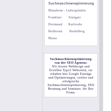
Suchmaschinenoptimierung
Mannheim - Ludwigshafen
Frankfurt
Stuttgart
Dortmund
Karlsruhe
Heilbronn
Heidelberg
Mainz
Suchmaschinenoptimierung
von der
SEO Agentur.
Wir leisten
Webdesign
und
Erstellen
Typo3 Webseiten
, sie
erhalten hier Google Einträge
und Optimierungen,
seriöse
und
erfolgreiche
Suchmaschinenoptimierung
,
SEO
Beratung und Seminare
, für Ihre
Firma
.