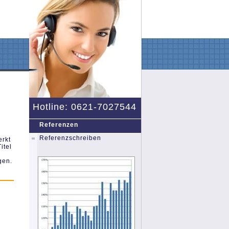
Hotline: 0621-7027544
Referenzen
Referenzschreiben
erkt
itel
gen.