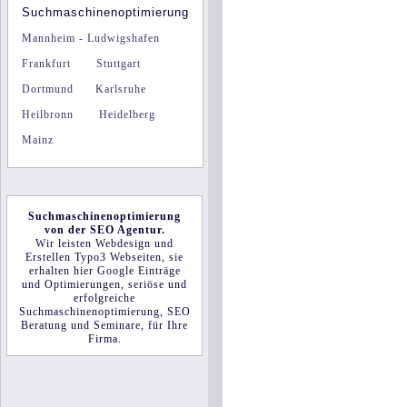
Suchmaschinenoptimierung
Mannheim - Ludwigshafen
Frankfurt
Stuttgart
Dortmund
Karlsruhe
Heilbronn
Heidelberg
Mainz
Suchmaschinenoptimierung
von der
SEO Agentur.
Wir leisten
Webdesign
und
Erstellen
Typo3 Webseiten
, sie
erhalten hier Google Einträge
und Optimierungen,
seriöse
und
erfolgreiche
Suchmaschinenoptimierung
,
SEO
Beratung und Seminare
, für Ihre
Firma
.