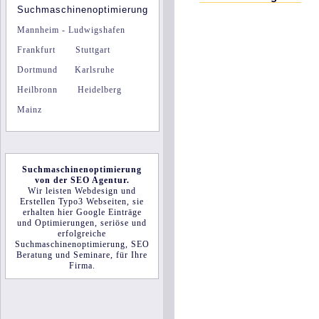
Suchmaschinenoptimierung
Mannheim - Ludwigshafen
Frankfurt
Stuttgart
Dortmund
Karlsruhe
Heilbronn
Heidelberg
Mainz
Suchmaschinenoptimierung
von der
SEO Agentur.
Wir leisten
Webdesign
und
Erstellen
Typo3 Webseiten
, sie
erhalten hier Google Einträge
und Optimierungen,
seriöse
und
erfolgreiche
Suchmaschinenoptimierung
,
SEO
Beratung und Seminare
, für Ihre
Firma
.